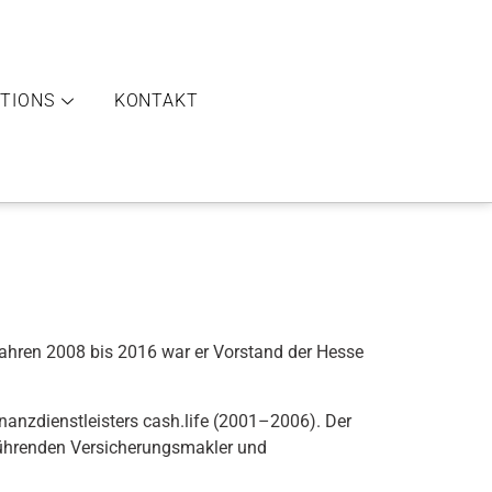
ATIONS
KONTAKT
 Jahren 2008 bis 2016 war er Vorstand der Hesse
nzdienstleisters cash.life (2001–2006). Der
führenden Versicherungsmakler und