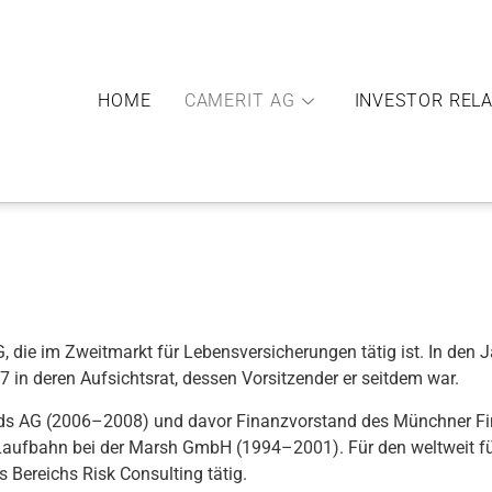
HOME
CAMERIT AG
INVESTOR REL
, die im Zweitmarkt für Lebensversicherungen tätig ist. In den
in deren Aufsichtsrat, dessen Vorsitzender er seitdem war.
ds AG (2006–2008) und davor Finanzvorstand des Münchner Fina
 Laufbahn bei der Marsh GmbH (1994–2001). Für den weltweit 
s Bereichs Risk Consulting tätig.