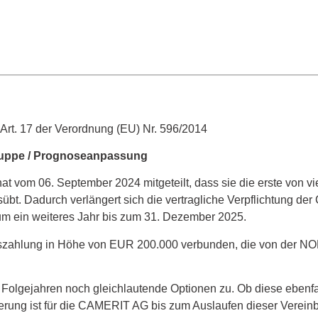
 Art. 17 der Verordnung (EU) Nr. 596/2014
ppe / Prognoseanpassung
 vom 06. September 2024 mitgeteilt, dass sie die erste von v
übt. Dadurch verlängert sich die vertragliche Verpflichtung d
 ein weiteres Jahr bis zum 31. Dezember 2025.
tionszahlung in Höhe von EUR 200.000 verbunden, die von de
gejahren noch gleichlautende Optionen zu. Ob diese ebenfalls
erung ist für die CAMERIT AG bis zum Auslaufen dieser Vereinb