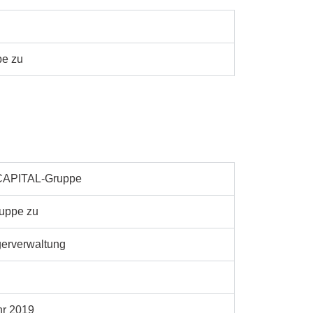
pe zu
DCAPITAL-Gruppe
ruppe zu
gerverwaltung
hr 2019