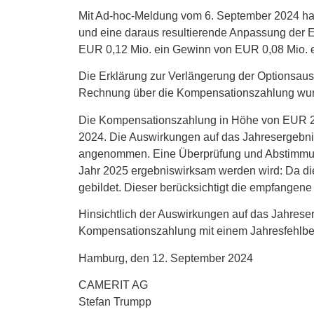
Mit Ad-hoc-Meldung vom 6. September 2024 h
und eine daraus resultierende Anpassung der E
EUR 0,12 Mio. ein Gewinn von EUR 0,08 Mio. e
Die Erklärung zur Verlängerung der Optionsaus
Rechnung über die Kompensationszahlung wurde
Die Kompensationszahlung in Höhe von EUR 200.
2024. Die Auswirkungen auf das Jahresergebnis
angenommen. Eine Überprüfung und Abstimmung
Jahr 2025 ergebniswirksam werden wird: Da die
gebildet. Dieser berücksichtigt die empfangene L
Hinsichtlich der Auswirkungen auf das Jahrese
Kompensationszahlung mit einem Jahresfehlbet
Hamburg, den 12. September 2024
CAMERIT AG
Stefan Trumpp