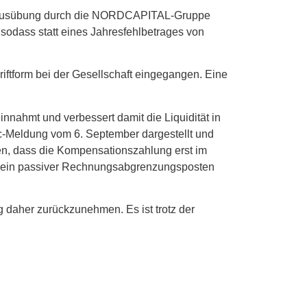
nsausübung durch die NORDCAPITAL-Gruppe
sodass statt eines Jahresfehlbetrages von
iftform bei der Gesellschaft eingegangen. Eine
nahmt und verbessert damit die Liquidität in
oc-Meldung vom 6. September dargestellt und
, dass die Kompensationszahlung erst im
ell ein passiver Rechnungsabgrenzungsposten
 daher zurückzunehmen. Es ist trotz der