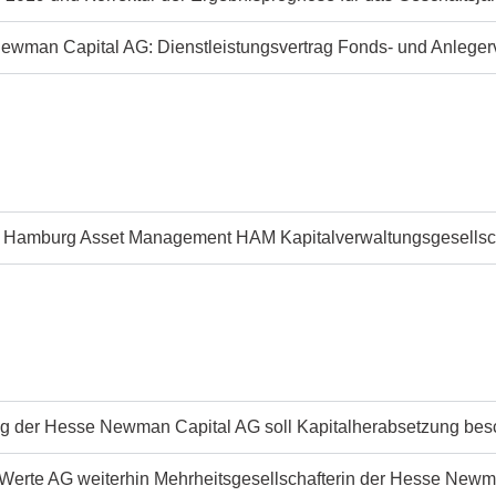
Newman Capital AG: Dienstleistungsvertrag Fonds- und Anleger
der Hamburg Asset Management HAM Kapitalverwaltungsgesells
ng der Hesse Newman Capital AG soll Kapitalherabsetzung bes
Werte AG weiterhin Mehrheitsgesellschafterin der Hesse Newm