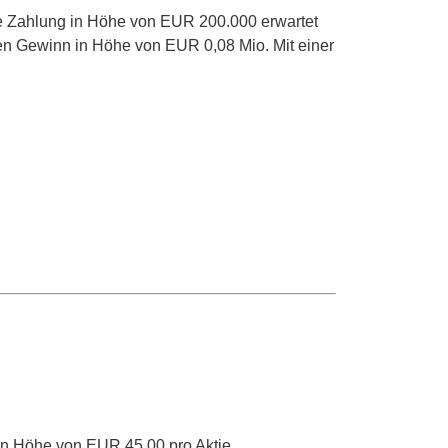
rte Zahlung in Höhe von EUR 200.000 erwartet
nen Gewinn in Höhe von EUR 0,08 Mio. Mit einer
in Höhe von EUR 45,00 pro Aktie.