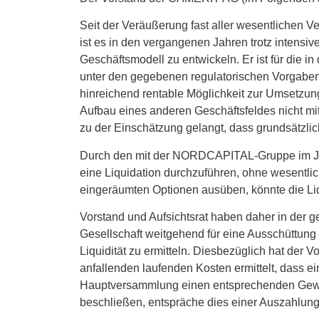
Seit der Veräußerung fast aller wesentlichen V
ist es in den vergangenen Jahren trotz intens
Geschäftsmodell zu entwickeln. Er ist für di
unter den gegebenen regulatorischen Vorgaben
hinreichend rentable Möglichkeit zur Umsetzun
Aufbau eines anderen Geschäftsfeldes nicht mi
zu der Einschätzung gelangt, dass grundsätzlic
Durch den mit der NORDCAPITAL-Gruppe im Jahr
eine Liquidation durchzuführen, ohne wesentli
eingeräumten Optionen ausüben, könnte die Liq
Vorstand und Aufsichtsrat haben daher in der g
Gesellschaft weitgehend für eine Ausschüttung 
Liquidität zu ermitteln. Diesbezüglich hat der
anfallenden laufenden Kosten ermittelt, dass e
Hauptversammlung einen entsprechenden Gewin
beschließen, entspräche dies einer Auszahlung