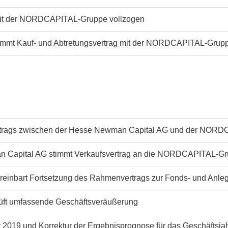
g mit der NORDCAPITAL-Gruppe vollzogen
immt Kauf- und Abtretungsvertrag mit der NORDCAPITAL-Grup
ertrags zwischen der Hesse Newman Capital AG und der NOR
man Capital AG stimmt Verkaufsvertrag an die NORDCAPITAL-G
einbart Fortsetzung des Rahmenvertrags zur Fonds- und Anle
üft umfassende Geschäftsveräußerung
hr 2019 und Korrektur der Ergebnisprognose für das Geschäftsja