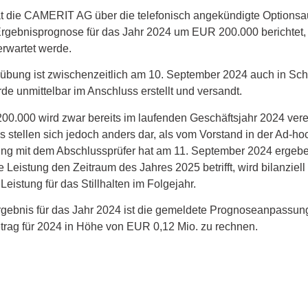
at die CAMERIT AG über die telefonisch angekündigte Optio
rgebnisprognose für das Jahr 2024 um EUR 200.000 berichtet, 
rwartet werde.
übung ist zwischenzeitlich am 10. September 2024 auch in Schr
 unmittelbar im Anschluss erstellt und versandt.
000 wird zwar bereits im laufenden Geschäftsjahr 2024 verein
 stellen sich jedoch anders dar, als vom Vorstand in der Ad-h
 mit dem Abschlussprüfer hat am 11. September 2024 ergeben
 Leistung den Zeitraum des Jahres 2025 betrifft, wird bilanzi
eistung für das Stillhalten im Folgejahr.
rgebnis für das Jahr 2024 ist die gemeldete Prognoseanpassung
rag für 2024 in Höhe von EUR 0,12 Mio. zu rechnen.