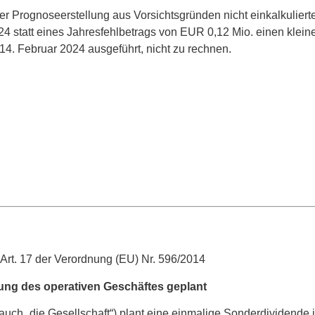
der Prognoseerstellung aus Vorsichtsgründen nicht einkalkulie
24 statt eines Jahresfehlbetrags von EUR 0,12 Mio. einen klei
 14. Februar 2024 ausgeführt, nicht zu rechnen.
 Art. 17 der Verordnung (EU) Nr. 596/2014
ng des operativen Geschäftes geplant
ch „die Gesellschaft“) plant eine einmalige Sonderdividende 