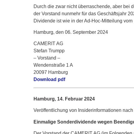
Durch die zwar nicht überraschende, aber bei 
der Vorstand nunmehr für das Geschäftsjahr 20
Dividende ist wie in der Ad-Hoc-Mitteilung vom
Hamburg, den 06. September 2024
CAMERIT AG
Stefan Trumpp
– Vorstand –
Wendenstraße 1 A
20097 Hamburg
Download pdf
Hamburg, 14. Februar 2024
Veröffentlichung von Insiderinformationen nach
Einmalige Sonderdividende wegen Beendigu
Der Vorstand der CAMERIT AG (im Folgenden au