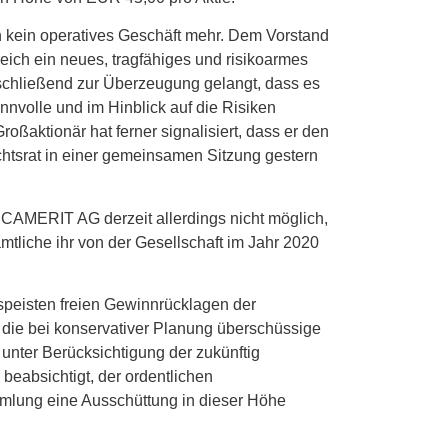
ch kein operatives Geschäft mehr. Dem Vorstand
ich ein neues, tragfähiges und risikoarmes
schließend zur Überzeugung gelangt, dass es
volle und im Hinblick auf die Risiken
aktionär hat ferner signalisiert, dass er den
chtsrat in einer gemeinsamen Sitzung gestern
CAMERIT AG derzeit allerdings nicht möglich,
tliche ihr von der Gesellschaft im Jahr 2020
espeisten freien Gewinnrücklagen der
, die bei konservativer Planung überschüssige
 unter Berücksichtigung der zukünftig
beabsichtigt, der ordentlichen
lung eine Ausschüttung in dieser Höhe