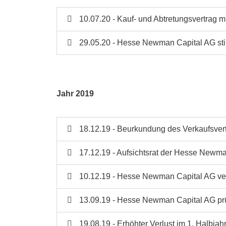
10.07.20 - Kauf- und Abtretungsvertra
29.05.20 - Hesse Newman Capital AG st
Jahr 2019
18.12.19 - Beurkundung des Verkaufsv
17.12.19 - Aufsichtsrat der Hesse New
10.12.19 - Hesse Newman Capital AG ver
13.09.19 - Hesse Newman Capital AG pr
19.08.19 - Erhöhter Verlust im 1. Halbja